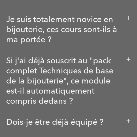
Je suis totalement novice en
bijouterie, ces cours sont-ils à
ma portée ?
Si j'ai déjà souscrit au "pack
complet Techniques de base
de la bijouterie", ce module
est-il automatiquement
compris dedans ?
Dois-je être déjà équipé ?