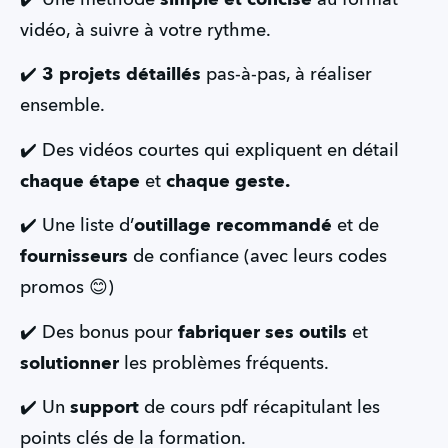
vidéo, à suivre à votre rythme.
✔️ 
3 projets détaillés
 pas-à-pas, à réaliser 
ensemble.
✔️ Des vidéos courtes qui expliquent en détail
chaque étape
 et 
chaque geste.
✔️ Une liste d’
outillage recommandé
 et de 
fournisseurs 
de confiance (avec leurs codes 
promos 😊)
✔️ Des bonus pour 
fabriquer ses outils
 et 
solutionner 
les problèmes fréquents.
✔️ Un 
support 
de cours pdf récapitulant les 
points clés de la formation.