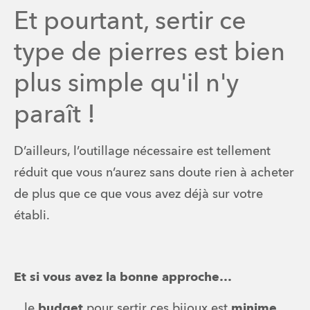
Et pourtant, sertir ce
type de pierres est bien
plus simple qu'il n'y
paraît !
D’ailleurs, l’outillage nécessaire est tellement 
réduit que vous n’aurez sans doute rien à acheter 
de plus que ce que vous avez déjà sur votre 
établi.
Et si vous avez la bonne approche…
...le 
budget
 pour sertir ces bijoux est 
minime
, 