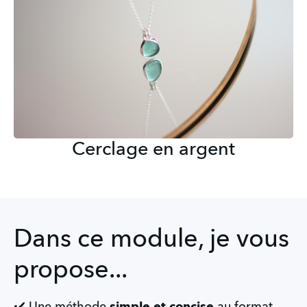
Cerclage en argent
Dans ce module, je vous
propose...
✔️ Une méthode 
simple et concise 
au format 