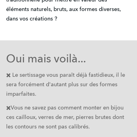
traditionnelle pour mettre en valeur des 
éléments naturels, bruts, aux formes diverses, 
dans vos créations ?
Oui mais voilà...
✖️ Le sertissage vous paraît déjà fastidieux, il le 
sera forcément d'autant plus sur des formes 
imparfaites.
✖️Vous ne savez pas comment monter en bijou 
ces cailloux, verres de mer, pierres brutes dont 
les contours ne sont pas calibrés.